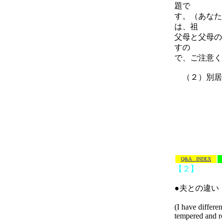
題で
す。（あなた
は、祖
父母と父母の
すの
で、ご注意く
（２）別居
Q&A INDEX
【２】
●夫との違い
(I have differe
tempered and r