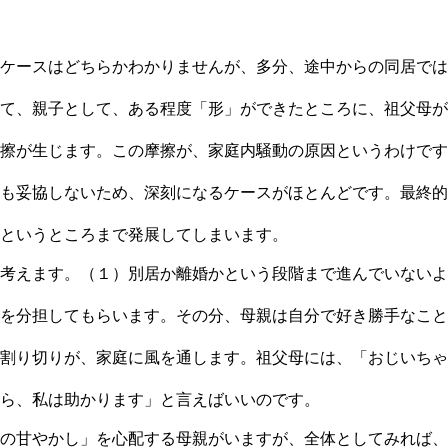
ケースはどちらかわかりませんが、多分、途中からの同居では
て、親子として、ある程度「形」ができたところに、祖父母が
擦が生じます。この摩擦が、家庭内騒動の原因というわけです
も妥協しないため、深刻になるケースがほとんどです。最終的
というところまで発展してしまいます。
考えます。（１）別居か離婚かという段階まで進んでいないよ
を分担してもらいます。その分、母親は自分で好き勝手なこと
割り切りが、家庭に風を通します。祖父母には、「おじいちゃ
ら、私は助かります」と言えばいいのです。
の甘やかし」を心配する母親がいますが、全体としてみれば、