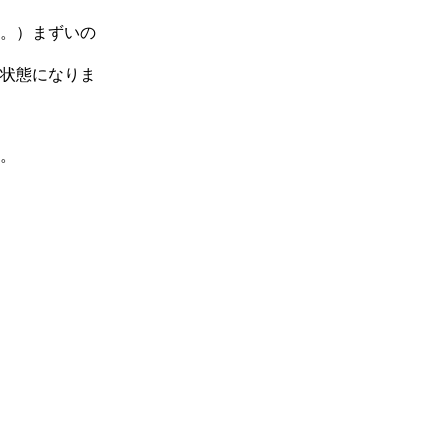
。）まずいの
状態になりま
。