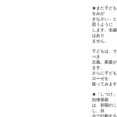
★また子ども
をみが
きなさい」と
思うように
します。虫歯
はあり
ません。
子どもは、そ
ぺき
主義。家庭が
ます。
さらに子ども
ローゼを
疑ってみます
★「しつけ」
自律規範
は、初期のこ
し、自
分で行動する