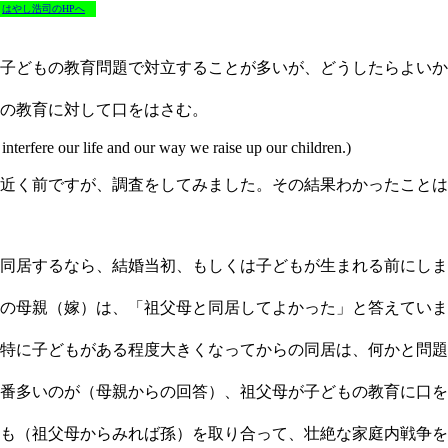
はやし浩司のHPへ
、子どもの教育問題で対立することが多いが、どうしたらよい
の教育に対して口をはさむ。
interfere our life and our way we raise up our children.)
年近く前ですが、調査をしてみました。その結果わかったこと
同居するなら、結婚当初、もしくは子どもが生まれる前にしま
の母親（嫁）は、「祖父母と同居してよかった」と答えていま
特に子どもがある程度大きくなってからの同居は、何かと問題
番多いのが（母親からの回答）、祖父母が子どもの教育に口を
も（祖父母からみれば孫）を取り合って、壮絶な家庭内戦争を