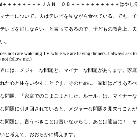
 Hayashi＋＋＋＋＋＋＋＋ＪＡＮ ０８＋＋＋＋＋＋＋＋＋＋はやし
マナーについて。夫はテレビを見ながら食べている。でも、子
テレビを消しなさい」と言ってあるので、子どもの教育上、夫
い。
es not care watching TV while we are having dinners. I always ask to
 not follow me.)
界には、メジャーな問題と、マイナーな問題があります。家庭
れた心と体をいやすことです。そのために「家庭はどうあるべ
な問題。「家庭でのこまごまとした、ルール」は、マイナーな
な問題に引き回されていると、メジャーな問題を見失うことが
な問題は、言うべきことは言いながらも、あとは適当に！ そ
いと考えて、おおらかに構えます。