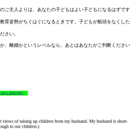
のご主人よりは、あなたの子どもはよい子どもになるはずです
教育姿勢がちぐはぐになるときです。子どもが船頭をなくした
ださい。
か、離婚かというレベルなら、あとはあなたがご判断ください
はやし浩司のHPへ
nt views of raising up children from my husband. My husband is short-
ough to our children.)