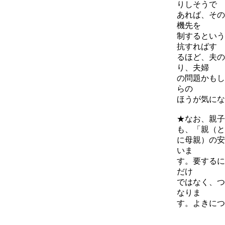
りしそうで
あれば、その
機先を
制するという
抗すればす
るほど、夫の
り、夫婦
の問題かもし
らの
ほうが気にな
★なお、親子
も、「親（と
に母親）の安
いま
す。要するに
だけ
ではなく、つ
なりま
す。よきにつ