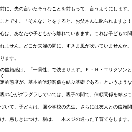
前に、夫の言いたそうなことを前もって、言うようにします。
ことです。「そんなことをすると、お父さんに叱られますよ！
心は、あなたや子どもから離れていきます。これは子どもの問
れません。どこか夫婦の間に、すきま風が吹いていませんか。
ります。
の信頼感は、「一貫性」で決まります。Ｅ・Ｈ・エリクソンと
く
定的態度が、基本的信頼関係を結ぶ基礎である」というような
親の心がグラグラしていては、親子の間で、信頼関係を結ぶこ
づいて、子どもは、園や学校の先生、さらには友人との信頼関
け、悪しきにつけ、親は、一本スジの通った子育てをします。