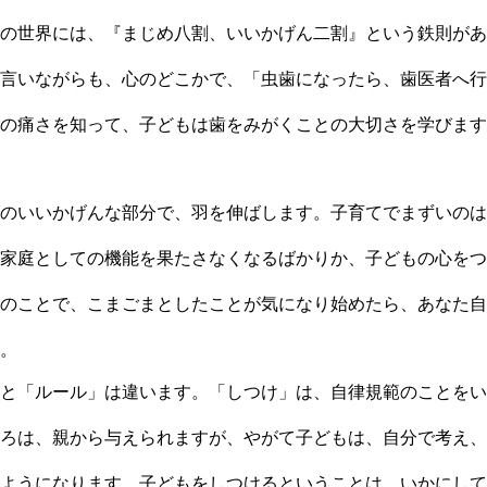
の世界には、『まじめ八割、いいかげん二割』という鉄則があ
言いながらも、心のどこかで、「虫歯になったら、歯医者へ行
の痛さを知って、子どもは歯をみがくことの大切さを学びます
のいいかげんな部分で、羽を伸ばします。子育てでまずいのは
家庭としての機能を果たさなくなるばかりか、子どもの心をつ
のことで、こまごまとしたことが気になり始めたら、あなた自
。
と「ルール」は違います。「しつけ」は、自律規範のことをい
ろは、親から与えられますが、やがて子どもは、自分で考え、
ようになります。子どもをしつけるということは、いかにして