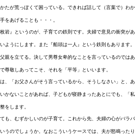
かたが荒っぽくて困っている。できれば話して（言葉で）わか
手をあげることも・・・。
枚岩』というのが、子育ての鉄則です。夫婦で意見の衝突があ
いようにします。また『船頭は一人』という鉄則もあります。
父親を立てる。決して男尊女卑的なことを言っているのではあ
で尊敬しあってこそ、それを「平等」といいます。
は、「お父さんがそう言っているから、そうしなさい」と、あ
いかないことがあれば、子どもが寝静まったあとにでも、「私
整をします。
ても、むずかしいのが子育て。これから先、夫婦の心がバラバ
いうのでしょうか。なおこういうケースでは、夫が怒鳴ったり