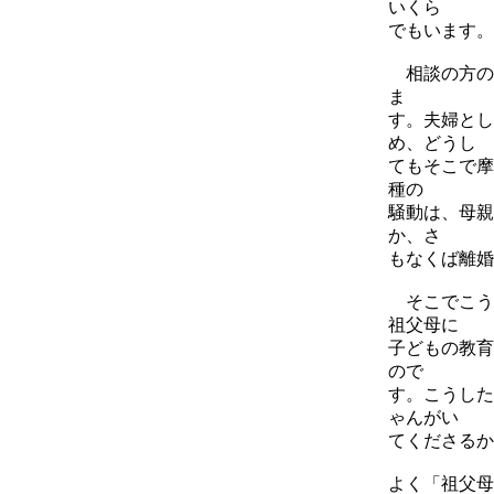
いくら
でもいます。
相談の方の
ま
す。夫婦とし
め、どうし
てもそこで摩
種の
騒動は、母親
か、さ
もなくば離婚
そこでこう
祖父母に
子どもの教育
ので
す。こうした
ゃんがい
てくださるか
よく「祖父母