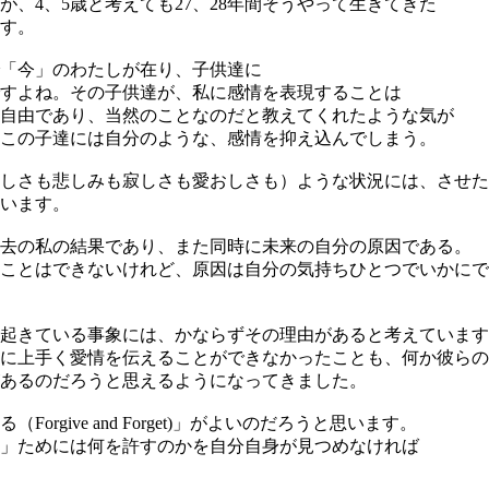
が、4、5歳と考えても27、28年間そうやって生きてきた
す。
「今」のわたしが在り、子供達に
すよね。その子供達が、私に感情を表現することは
自由であり、当然のことなのだと教えてくれたような気が
この子達には自分のような、感情を抑え込んでしまう。
しさも悲しみも寂しさも愛おしさも）ような状況には、させた
います。
去の私の結果であり、また同時に未来の自分の原因である。
ことはできないけれど、原因は自分の気持ちひとつでいかにで
起きている事象には、かならずその理由があると考えています
に上手く愛情を伝えることができなかったことも、何か彼らの
あるのだろうと思えるようになってきました。
Forgive and Forget)」がよいのだろうと思います。
」ためには何を許すのかを自分自身が見つめなければ