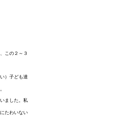
、この２～３
い）子ども達
。
いました。私
にたわいない