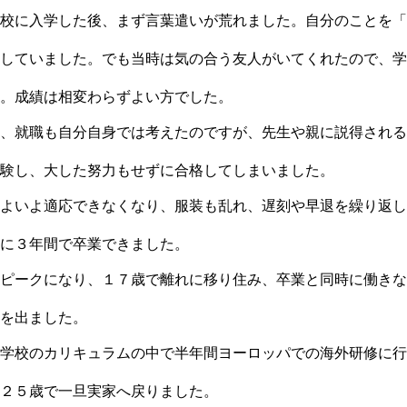
校に入学した後、まず言葉遣いが荒れました。自分のことを「
していました。でも当時は気の合う友人がいてくれたので、学
。成績は相変わらずよい方でした。
、就職も自分自身では考えたのですが、先生や親に説得される
験し、大した努力もせずに合格してしまいました。
よいよ適応できなくなり、服装も乱れ、遅刻や早退を繰り返し
に３年間で卒業できました。
ピークになり、１７歳で離れに移り住み、卒業と同時に働きな
を出ました。
学校のカリキュラムの中で半年間ヨーロッパでの海外研修に行
２５歳で一旦実家へ戻りました。