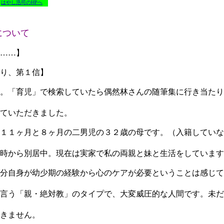
はやし浩司のHPへ
について
……】
り、第１信】
。「育児」で検索していたら偶然林さんの随筆集に行き当たり
ていただきました。
１１ヶ月と８ヶ月の二男児の３２歳の母です。（入籍していな
時から別居中。現在は実家で私の両親と妹と生活をしています
分自身が幼少期の経験から心のケアが必要ということは感じて
言う「親・絶対教」のタイプで、大変威圧的な人間です。未だ
きません。