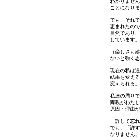
わかりません
ことになりま
でも、それで
恵まれたので
自然であり、
しています。
（楽しさも嬉
ないと強く思
現在の私は過
結果を変える
変えられる。
私達の周りで
両親がわたし
原因・理由が
「許して忘れる（
でも、「許す
なりません。