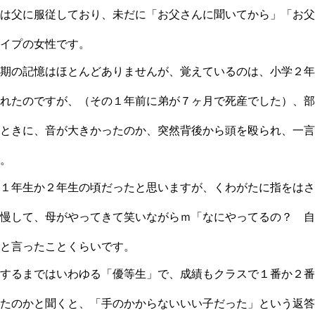
は父に服従しており、未だに「お父さんに聞いてから」「お父
イプの女性です。
期の記憶はほとんどありませんが、覚えているのは、小学２年
れたのですが、（その１年前に弟が７ヶ月で死産でした）、部
ときに、音が大きかったのか、突然背後から頭を殴られ、一言
。
１年生か２年生の頃だったと思いますが、くわがたに指をはさ
慢して、母がやってきて笑いながらｍ「なにやってるの？ 自
と言ったことくらいです。
するまではいわゆる「優等生」で、成績もクラスで１番か２番
たのかと聞くと、「手のかからないいい子だった」という返答