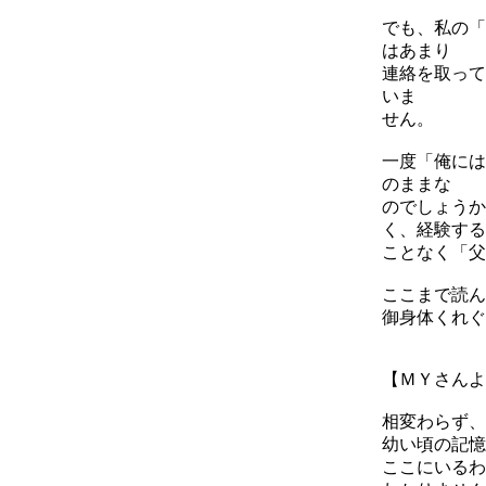
でも、私の「
はあまり
連絡を取って
いま
せん。
一度「俺には
のままな
のでしょうか
く、経験する
ことなく「父
ここまで読ん
御身体くれ
【ＭＹさんよ
相変わらず、
幼い頃の記憶
ここにいるわ