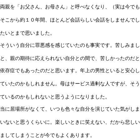
両親を「お父さん、お母さん」と呼べなくなり、（実は今でも
そこから約１０年間、ほとんど会話らしい会話をしませんでし
たいとまで思いました。
そういう自分に罪悪感を感じていたのも事実です。苦しみまし
と、親の期待に応えられない自分との間で、苦しかったのだと
依存症でもあったのだと思います。年上の男性といると安心し
ていたのかもしれません。母はサービス過剰な人ですが、そう
ているのかもしれないと思うようになりました。
当に居場所がなくて、いつも色々な自分を演じていた気がしま
いないと思うくらいに。楽しいときに笑えない、だから悲しい
ましてしまうことが今でもよくあります。