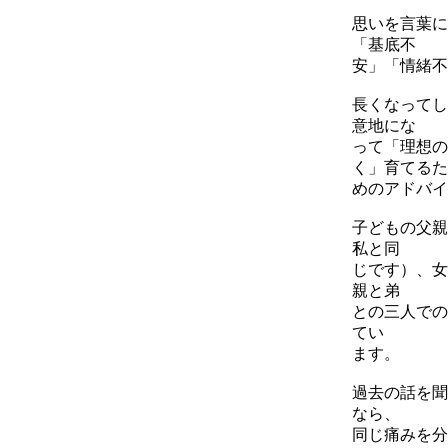
思いを言葉に
「基底不
安」「情緒不
長くなってし
意地にな
って「理想の
く」育てるた
めのアドバイ
子どもの父親
私と同
じです）、女
親と弟
との三人での
てい
ます。
過去の話を聞
なら、
同じ痛みを分