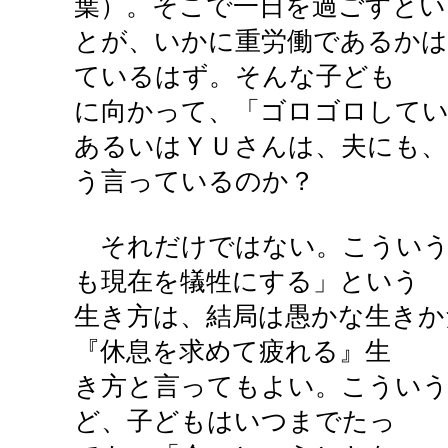
葉）。そこで一日を過ごすとい
とが、いかに重労働であるかは
ているはず。そんな子ども
に向かって、「ゴロゴロして
あるいはＹＵさんは、夫にも、
う言っているのか？
それだけではない。こういう
も現在を犠牲にする」という
生き方は、結局は愚かな生きか
『休息を求めて疲れる』生
き方と言ってもよい。こうい
ど、子どもはいつまでたっ