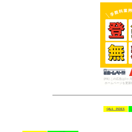
[PR] この広告は
ホームページを更新
Q&A INDEX