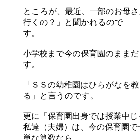
ところが、最近、一部のお母さ
行くの？」と聞かれるので
す。
小学校まで今の保育園のままだ
す。
「ＳＳの幼稚園はひらがなを教
る」と言うのです。
更に「保育園出身では授業中じ
私達（夫婦）は、今の保育園で
単な算数なら