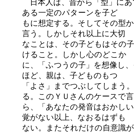
日本人は、昔から「型」にあ
ある一定のパターンを子ど
もに想定する。そしてその型
言う。しかしそれ以上に大切
なことは、その子どもはその
けること。しかし心のどこか
に、「ふつうの子」を想像し、
ほど、親は、子どものもつ
「よさ」までつぶしてしまう
る。このＹＵさんのケースで言
ら、「あなたの発音はおかしい
覚がない以上、なおるはずも
ない。またそれだけの自意識