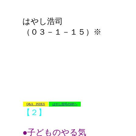
はやし浩司
（０３－１－１５）※
Q&A INDEX
はやし浩司のHPへ
【２】
●子どものやる気