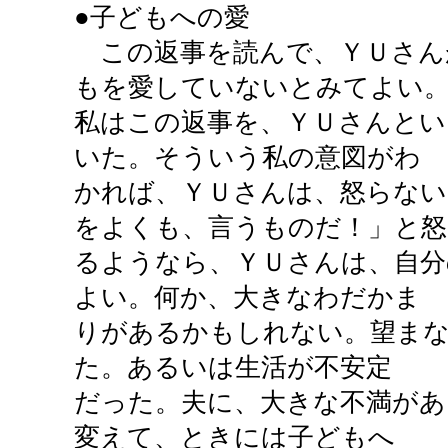
●子どもへの愛
この返事を読んで、ＹＵさん
もを愛していないとみてよい
私はこの返事を、ＹＵさんとい
いた。そういう私の意図がわ
かれば、ＹＵさんは、怒らない
をよくも、言うものだ！」と怒
るようなら、ＹＵさんは、自分
よい。何か、大きなわだかま
りがあるかもしれない。望ま
た。あるいは生活が不安定
だった。夫に、大きな不満が
変えて、ときには子どもへ